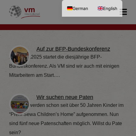
German
English
Auf zur BFP-Bundeskonferenz
Am 22.09.2025 startet die diesjährige BFP-
Bundeskonferenz. Als VM sind wir auch mit einigen
Mitarbeitern am Start….
Wir suchen neue Paten
In Indien werden schon seit über 50 Jahren Kinder im
“Prem Sewa Children’s Home” aufgenommen. Nun
sind fünf neue Patenschaften möglich. Willst du Pate
sein?