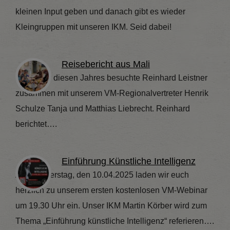
kleinen Input geben und danach gibt es wieder
Kleingruppen mit unseren IKM. Seid dabei!
Reisebericht aus Mali
Im Januar diesen Jahres besuchte Reinhard Leistner
zusammen mit unserem VM-Regionalvertreter Henrik
Schulze Tanja und Matthias Liebrecht. Reinhard
berichtet….
Einführung Künstliche Intelligenz
Am Donnerstag, den 10.04.2025 laden wir euch
herzlich zu unserem ersten kostenlosen VM-Webinar
um 19.30 Uhr ein. Unser IKM Martin Körber wird zum
Thema „Einführung künstliche Intelligenz“ referieren….