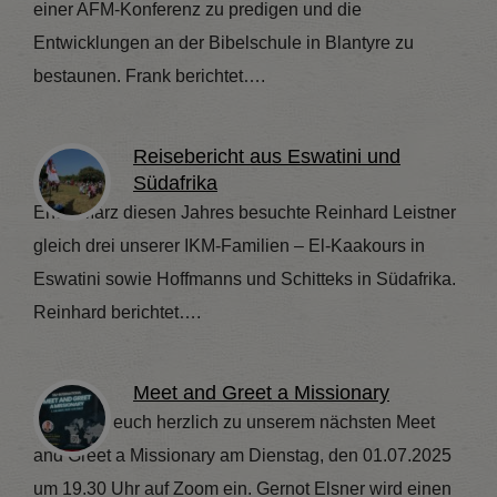
einer AFM-Konferenz zu predigen und die
Entwicklungen an der Bibelschule in Blantyre zu
bestaunen. Frank berichtet….
Reisebericht aus Eswatini und
Südafrika
Ende März diesen Jahres besuchte Reinhard Leistner
gleich drei unserer IKM-Familien – El-Kaakours in
Eswatini sowie Hoffmanns und Schitteks in Südafrika.
Reinhard berichtet….
Meet and Greet a Missionary
Wir laden euch herzlich zu unserem nächsten Meet
and Greet a Missionary am Dienstag, den 01.07.2025
um 19.30 Uhr auf Zoom ein. Gernot Elsner wird einen