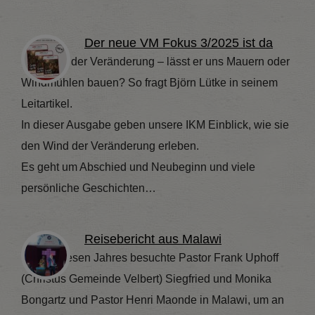
Der neue VM Fokus 3/2025 ist da
Der Wind der Veränderung – lässt er uns Mauern oder
Windmühlen bauen? So fragt Björn Lütke in seinem
Leitartikel.
In dieser Ausgabe geben unsere IKM Einblick, wie sie
den Wind der Veränderung erleben.
Es geht um Abschied und Neubeginn und viele
persönliche Geschichten…
Reisebericht aus Malawi
Im Mai diesen Jahres besuchte Pastor Frank Uphoff
(Christus Gemeinde Velbert) Siegfried und Monika
Bongartz und Pastor Henri Maonde in Malawi, um an