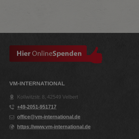
VM-INTERNATIONAL
Kollwitzstr. 8, 42549 Velbert
+49-2051-951717
office@vm-international.de
https://www.vm-international.de