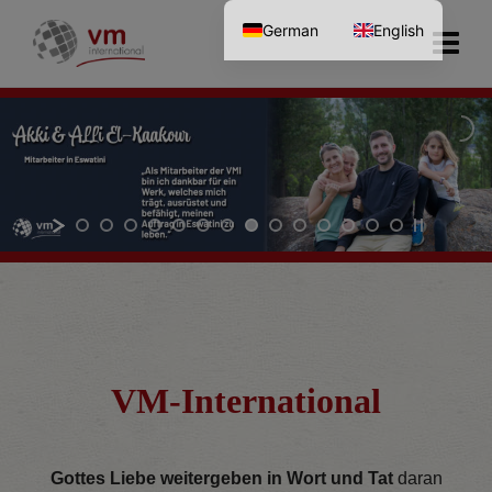
German
English
VM-Inter­national
Gottes Liebe weitergeben in Wort und Tat
daran