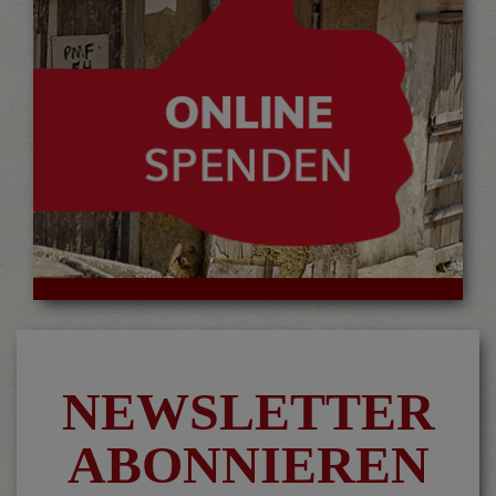
Unsere Projekte werden durch
Spenden finanziert
hier spenden…
NEWSLETTER
ABONNIEREN