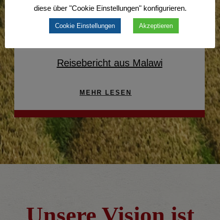
diese über "Cookie Einstellungen" konfigurieren.
Cookie Einstellungen
Akzeptieren
Reisebericht aus Malawi
MEHR LESEN
Unsere Vision ist