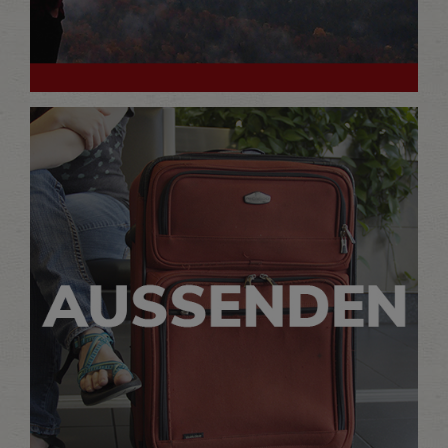
Wir schaffen Grundlagen, bereiten vor
und senden aus.
MEHR LESEN…