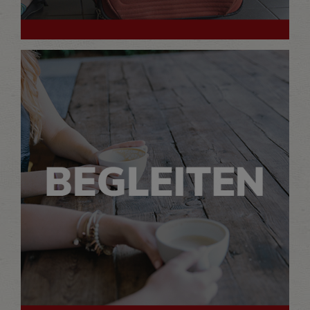
Wir geben Rückhalt, helfen und
begleiten.
MEHR LESEN…