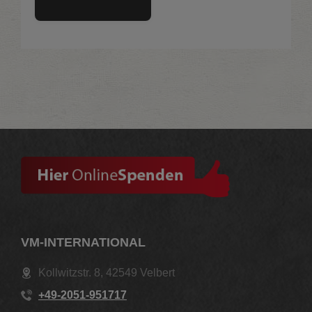
VM-INTERNATIONAL
Kollwitzstr. 8, 42549 Velbert
+49-2051-951717