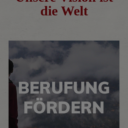
die Welt
Wir fördern Berufungen, beraten und
unterstützen
MEHR LESEN…