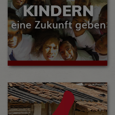
Kindern eine Zukunft geben mit
Patenschaften
MEHR LESEN…