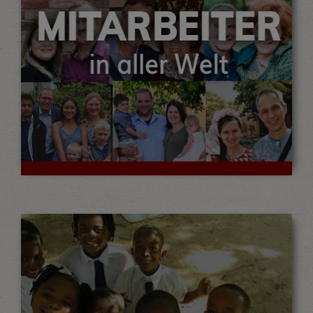
Die Mitarbeiter die unsere Projekte
weltweit vor Ort betreuen…
MEHR LESEN…