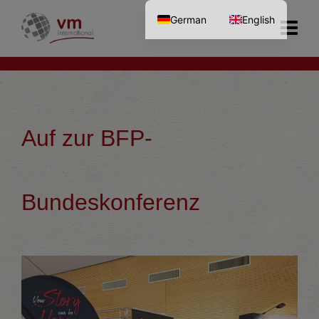
German
English
Auf zur BFP-
Bundeskonferenz