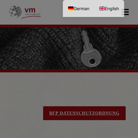
German
English
BFP DATENSCHUTZORDNUNG