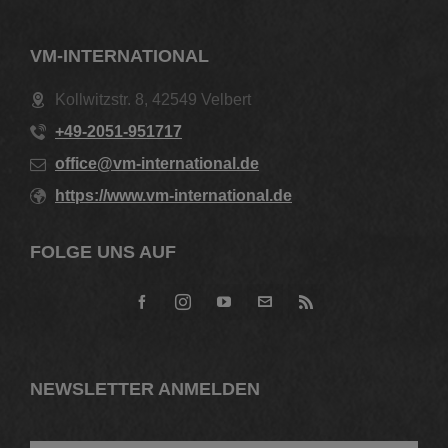
VM-INTERNATIONAL
Kollwitzstr. 8, 42549 Velbert
+49-2051-951717
office@vm-international.de
https://www.vm-international.de
FOLGE UNS AUF
NEWSLETTER ANMELDEN