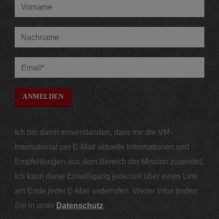
Ich bin damit einverstanden, dass mir die VM-
International per E-Mail aktuelle Informationen und
Empfehlungen aus dem Bereich der Mission zusendet.
Ich kann diese Einwilligung jederzeit über einen Link
am Ende jeder E-Mail widerrufen. Weiter Infos finden
Sie in unter
Datenschutz
.