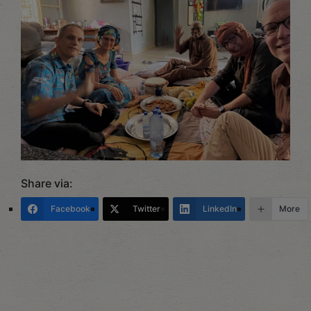
Share via:
Facebook
Twitter
LinkedIn
More