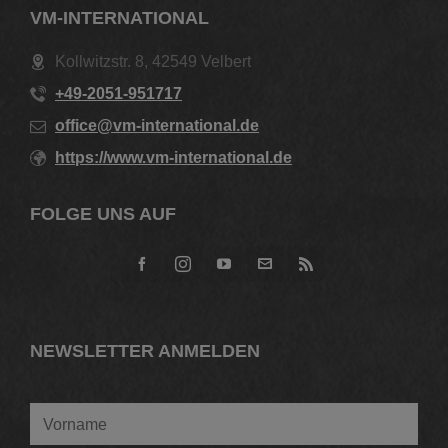
VM-INTERNATIONAL
Kollwitzstr. 8, 42549 Velbert
+49-2051-951717
office@vm-international.de
https://www.vm-international.de
FOLGE UNS AUF
NEWSLETTER ANMELDEN