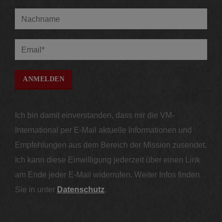
Ich bin damit einverstanden, dass mir die VM-
International per E-Mail aktuelle Informationen und
Empfehlungen aus dem Bereich der Mission zusendet.
Ich kann diese Einwilligung jederzeit über einen Link
am Ende jeder E-Mail widerrufen. Weiter Infos finden
Sie in unter
Datenschutz
.