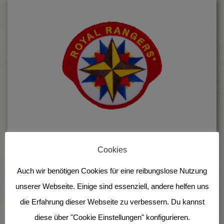
Cookies
Royal Rangers (RR)…
Auch wir benötigen Cookies für eine reibungslose Nutzung
…ist eine internationale christliche
unserer Webseite. Einige sind essenziell, andere helfen uns
Pfadfinderarbeit, in der Kinder und
die Erfahrung dieser Webseite zu verbessern. Du kannst
Jugendliche in Charakterbildung und
diese über "Cookie Einstellungen" konfigurieren.