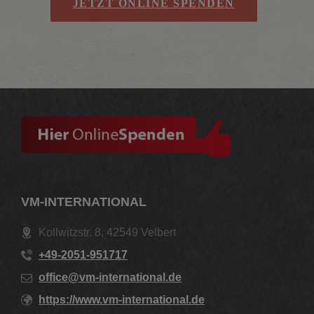
JETZT ONLINE SPENDEN
VM-INTERNATIONAL
Kollwitzstr. 8, 42549 Velbert
+49-2051-951717
office@vm-international.de
https://www.vm-international.de