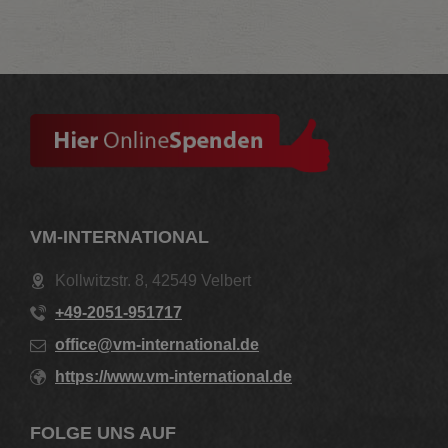
VM-INTERNATIONAL
Kollwitzstr. 8, 42549 Velbert
+49-2051-951717
office@vm-international.de
https://www.vm-international.de
FOLGE UNS AUF