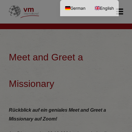
German
English
Meet and Greet a
Missionary
Rückblick auf ein geniales Meet and Greet a
Missionary auf Zoom!