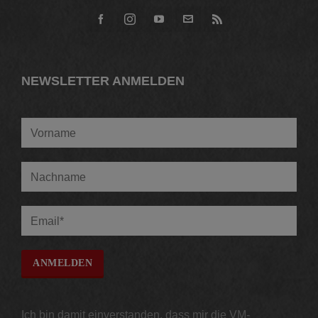
NEWSLETTER ANMELDEN
Ich bin damit einverstanden, dass mir die VM-