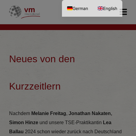
German
English
Neues von den
Kurzzeitlern
Nachdem
Melanie Freitag
,
Jonathan Nakaten,
Simon Hinze
und unsere TSE-Praktikantin
Lea
Ballau
2024 schon wieder zurück nach Deutschland