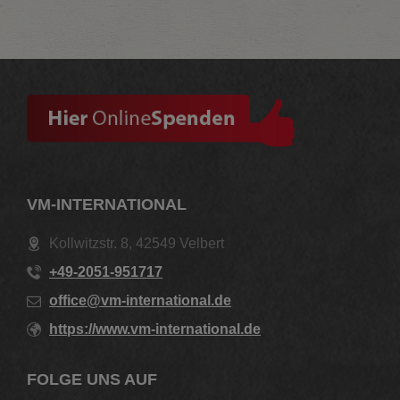
VM-INTERNATIONAL
Kollwitzstr. 8, 42549 Velbert
+49-2051-951717
office@vm-international.de
https://www.vm-international.de
FOLGE UNS AUF