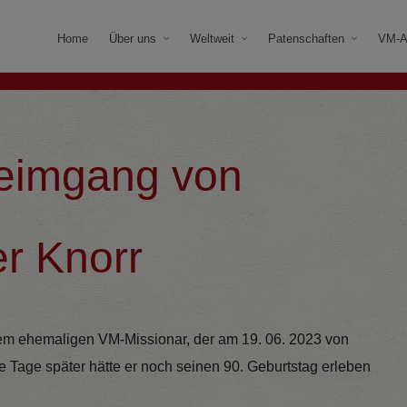
Home
Über uns
Weltweit
Patenschaften
VM-A
eimgang von
er Knorr
em ehemaligen VM-Missionar, der am 19. 06. 2023 von
Tage später hätte er noch seinen 90. Geburtstag erleben