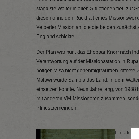
stand sie Walter in allen Situationen treu zur 
diesen ohne den Rückhalt eines Missionswerkes
Velberter Mission an, die die beiden zunächs
England schickte.
Der Plan war nun, das Ehepaar Knorr nach In
Verantwortung auf der Missionsstation in Rupa
nötigen Visa nicht genehmigt wurden, öffnete 
Malawi wurde Sambia das Land, in dem Walte
einsetzen konnte. Neun Jahre lang, von 1988 bis
mit anderen VM-Missionaren zusammen, sonde
Pfingstgemeinden.
Ein afrika