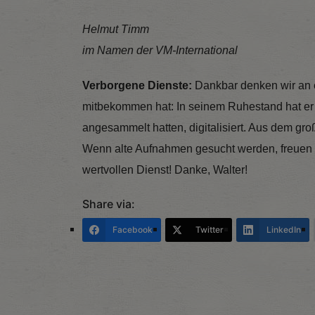
Helmut Timm
im Namen der VM-International
Verborgene Dienste:
Dankbar denken wir an 
mitbekommen hat: In seinem Ruhestand hat er s
angesammelt hatten, digitalisiert. Aus dem gro
Wenn alte Aufnahmen gesucht werden, freuen wi
wertvollen Dienst! Danke, Walter!
Share via:
Facebook
Twitter
LinkedIn