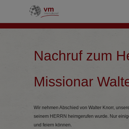
Nachruf zum H
Missionar Walt
Wir nehmen Abschied von Walter Knorr, unser
seinem HERRN heimgerufen wurde. Nur einige 
und feiern können.