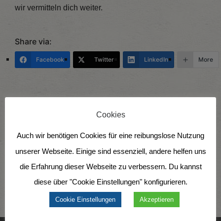
wir vermitteln dich weiter.
Share via:
Facebook
Twitter
LinkedIn
More
Cookies
Auch wir benötigen Cookies für eine reibungslose Nutzung
unserer Webseite. Einige sind essenziell, andere helfen uns
die Erfahrung dieser Webseite zu verbessern. Du kannst
diese über "Cookie Einstellungen" konfigurieren.
Cookie Einstellungen
Akzeptieren