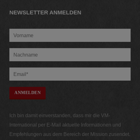
NEWSLETTER ANMELDEN
Ich bin damit einverstanden, dass mir die VM-
International per E-Mail aktuelle Informationen und
Empfehlungen aus dem Bereich der Mission zusendet.