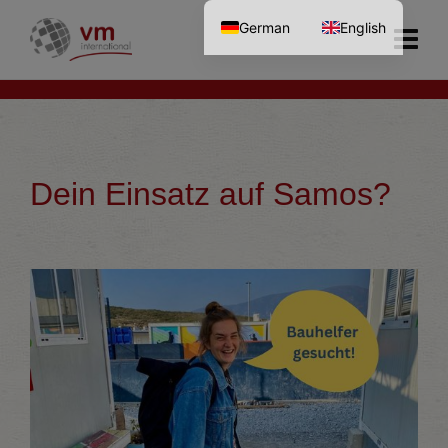
German
English
Dein Einsatz auf Samos?