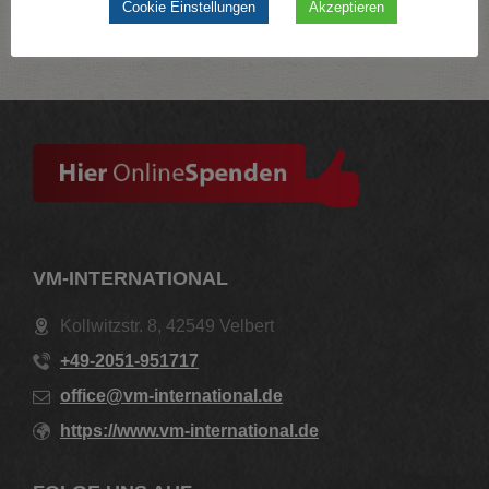
Cookie Einstellungen
Akzeptieren
VM-INTERNATIONAL
Kollwitzstr. 8, 42549 Velbert
+49-2051-951717
office@vm-international.de
https://www.vm-international.de