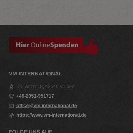
VM-INTERNATIONAL
Kollwitzstr. 8, 42549 Velbert
+49-2051-951717
office@vm-international.de
https://www.vm-international.de
FOLGE UNS AUF