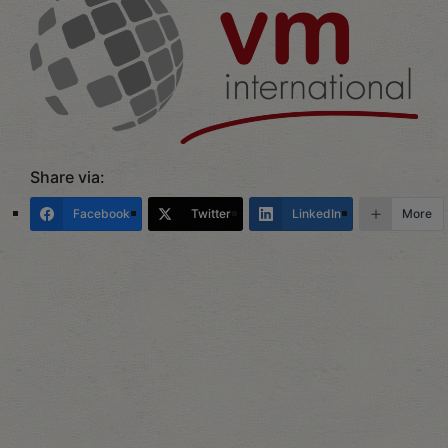
Share via:
Facebook
Twitter
LinkedIn
More