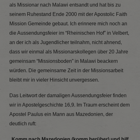
als Missionar nach Malawi entsandt und hat bis zu
seinem Ruhestand Ende 2000 mit der Apostolic Faith
Mission Gemeinde gebaut. Ich erinnere mich noch an
die Aussendungsfeier im “Rheinischen Hof” in Velbert,
an der ich als Jugendlicher teilnahm, nicht ahnend,
dass wir einmal als Missionarskollegen über 20 Jahre
gemeinsam “Missionsboden” in Malawi beackern
würden. Die gemeinsame Zeit in der Missionsarbeit
bleibt mir in vieler Hinsicht unvergessen.
Das Leitwort der damaligen Aussendungsfeier finden
wir in Apostelgeschichte 16,9. Im Traum erscheint dem
Apostel Paulus ein Mann aus Mazedonien, der
deutlich ruft:
Komm nach Mazedonien (komm herüber) und hilf