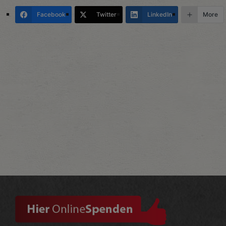
Facebook
Twitter
LinkedIn
More