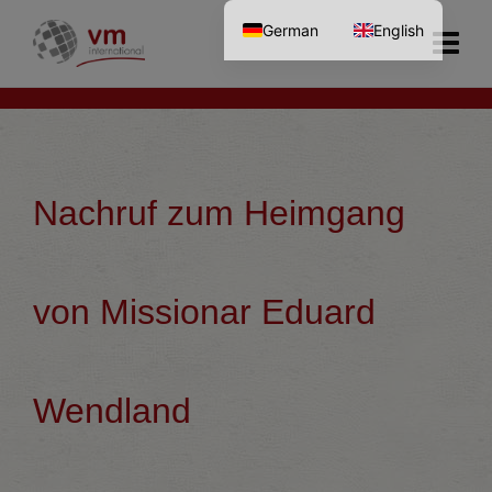
German
English
Nachruf zum Heimgang
von Missionar Eduard
Wendland