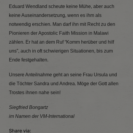
Eduard Wendland scheute keine Mühe, aber auch
keine Auseinandersetzung, wenn es ihm als
notwendig erschien. Man darf ihn mit Recht zu den
Pionieren der Apostolic Faith Mission in Malawi
zählen. Er hat an dem Ruf “Komm herüber und hilf
uns”, auch in oft schwierigen Situationen, bis zum
Ende festgehalten.
Unsere Anteilnahme geht an seine Frau Ursula und
die Töchter Sandra und Andrea. Möge der Gott allen
Trostes ihnen nahe sein!
Siegfried Bongartz
im Namen der VM-International
Share via: