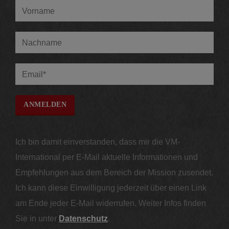
Ich bin damit einverstanden, dass mir die VM-
International per E-Mail aktuelle Informationen und
Empfehlungen aus dem Bereich der Mission zusendet.
Ich kann diese Einwilligung jederzeit über einen Link
am Ende jeder E-Mail widerrufen. Weiter Infos finden
Sie in unter
Datenschutz
.