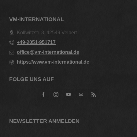
VM-INTERNATIONAL
Kollwitzstr. 8, 42549 Velbert
+49-2051-951717
office@vm-international.de
https://www.vm-international.de
FOLGE UNS AUF
NEWSLETTER ANMELDEN