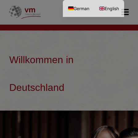
German
English
Willkommen in
Deutschland