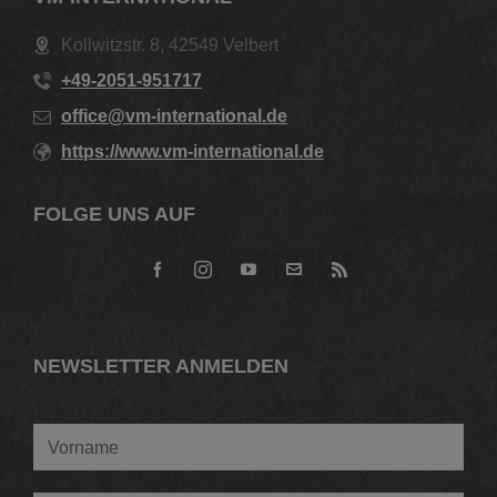
Kollwitzstr. 8, 42549 Velbert
+49-2051-951717
office@vm-international.de
https://www.vm-international.de
FOLGE UNS AUF
NEWSLETTER ANMELDEN