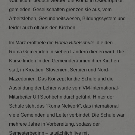
Wachstum. Jedoch werden die Roma in Osteuropa oft
gemieden; Gesellschaften grenzen sie aus, vom
Arbeitsleben, Gesundheitswesen, Bildungssystem und
leider auch oft aus den Kirchen.
Im März eröffnete die
Roma Bibelschule
, die den
Roma Gemeinden in sieben Ländern dienen wird. Die
Kurse finden in den Gemeinderäumen ihrer Kirchen
statt, in Kroatien, Slovenien, Serbien und Nord-
Mazedonien. Das Konzept für die Schule und die
Ausbildung der Lehrer wurde vom VM-International-
Mitarbeiter Ulf Strohbehn durchgeführt. Hinter der
Schule steht das ”Roma Network”, das international
viele Gemeinden und Leiter verbindet. Die Schule war
mehrere Jahre in Vorbereitung, sodass der
Semesterbeginn – tatsächlich live mit