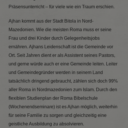
Präsensunterricht – für viele wie ein Traum erschien.
Ajhan kommt aus der Stadt Bitola in Nord-
Mazedonien. Wie die meisten Roma muss er seine
Frau und drei Kinder durch Gelegenheitsjobs
ernähren. Ajhans Leidenschaft ist die Gemeinde vor
Ort. Seit Jahren dient er als Assistent seines Pastors,
und gerne würde auch er eine Gemeinde leiten. Leiter
und Gemeindegründer werden in seinem Land
tatsächlich dringend gebraucht, zählen sich doch 99%
aller Roma in Nordmazedonien zum Islam. Durch den
flexiblen Studienplan der Roma Bibelschule
(Wochenendseminare) ist es Ajhan möglich, weiterhin
für seine Familie zu sorgen und gleichzeitig eine
geistliche Ausbildung zu absolvieren.