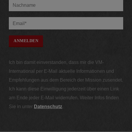
Ich bin damit einverstanden, dass mir die VM-
International per E-Mail aktuelle Informationen und
Empfehlungen aus dem Bereich der Mission zusendet.
Ich kann diese Einwilligung jederzeit über einen Link
am Ende jeder E-Mail widerrufen. Weiter Infos finden
Sie in unter
Datenschutz
.