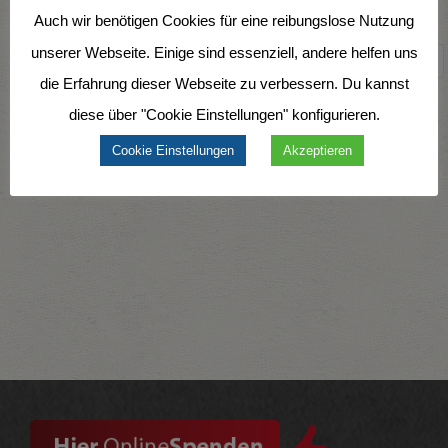
Auch wir benötigen Cookies für eine reibungslose Nutzung
Share via:
unserer Webseite. Einige sind essenziell, andere helfen uns
Facebook
Twitter
LinkedIn
More
die Erfahrung dieser Webseite zu verbessern. Du kannst
diese über "Cookie Einstellungen" konfigurieren.
Cookie Einstellungen
Akzeptieren