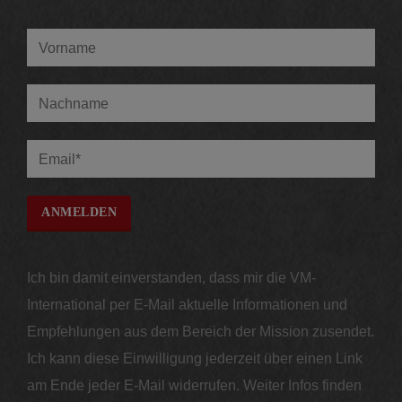
Ich bin damit einverstanden, dass mir die VM-
International per E-Mail aktuelle Informationen und
Empfehlungen aus dem Bereich der Mission zusendet.
Ich kann diese Einwilligung jederzeit über einen Link
am Ende jeder E-Mail widerrufen. Weiter Infos finden