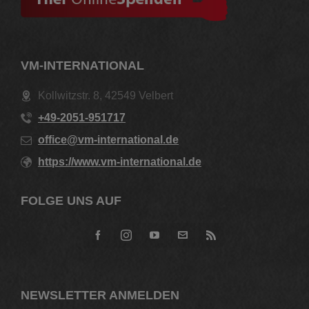
VM-INTERNATIONAL
Kollwitzstr. 8, 42549 Velbert
+49-2051-951717
office@vm-international.de
https://www.vm-international.de
FOLGE UNS AUF
NEWSLETTER ANMELDEN