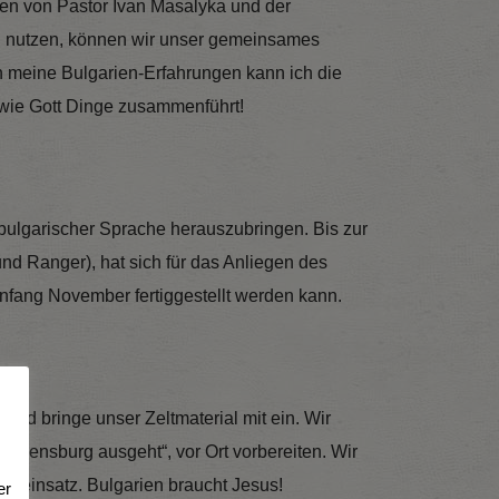
gen von Pastor Ivan Masalyka und der
u nutzen, können wir unser gemeinsames
h meine Bulgarien-Erfahrungen kann ich die
 wie Gott Dinge zusammenführt!
bulgarischer Sprache herauszubringen. Bis zur
nd Ranger), hat sich für das Anliegen des
nfang November fertiggestellt werden kann.
nd bringe unser Zeltmaterial mit ein. Wir
egensburg ausgeht“, vor Ort vorbereiten. Wir
seinsatz. Bulgarien braucht Jesus!
er