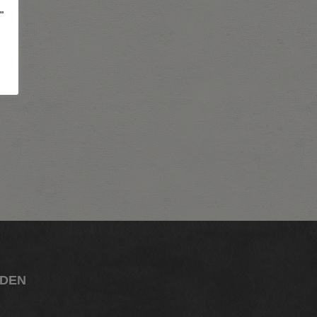
"
LDEN