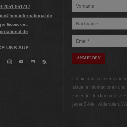
9-2051-951717
fice@vm-international.de
tps://www.vm-
ternational.de
E UNS AUF
Ich bin damit einverstanden
aktuelle Informationen un
zusendet. Ich kann diese E
jeder E-Mail widerrufen. We