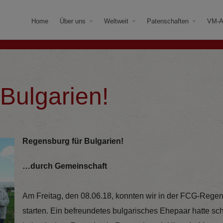
Home
Über uns
Weltweit
Patenschaften
VM-A
Bulgarien!
Regensburg für Bulgarien!
…durch Gemeinschaft
Am Freitag, den 08.06.18, konnten wir in der FCG-Regen
starten. Ein befreundetes bulgarisches Ehepaar hatte scho