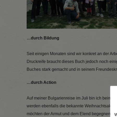
…durch Bildung
Seit einigen Monaten sind wir konkret an der Ar
Druckreife braucht dieses Buch jedoch noch einig
Buches stark gemacht und in seinem Freundeskrei
…durch Action
Auf meiner Bulgarienreise im Juli bin ich beim 
werden ebenfalls die bekannte Weihnachtsaktion
möchten der Armut und dem Elend begegnen. Bei 
W