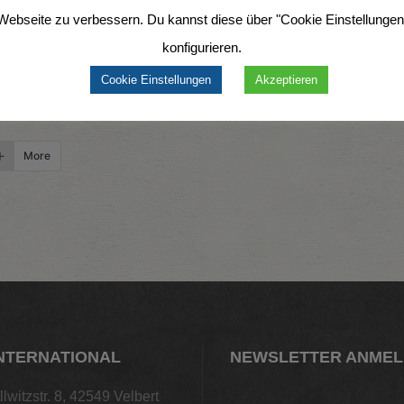
Webseite zu verbessern. Du kannst diese über "Cookie Einstellungen
konfigurieren.
Cookie Einstellungen
Akzeptieren
More
NTERNATIONAL
NEWSLETTER ANME
llwitzstr. 8, 42549 Velbert