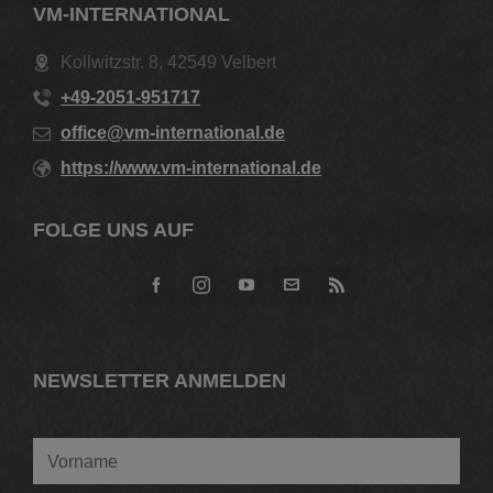
VM-INTERNATIONAL
Kollwitzstr. 8, 42549 Velbert
+49-2051-951717
office@vm-international.de
https://www.vm-international.de
FOLGE UNS AUF
NEWSLETTER ANMELDEN