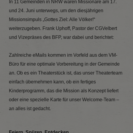
In 11 Gemeinden in NRW waren Missionare am 17.
und 24. Juni unterwegs, um den diesjährigen
Missionsimpuls „Gottes Ziel: Alle Völker!“
weiterzugeben. Frank Uphoff, Pastor der CGVelbert
und Vizepräses des BFP, war dabei und berichtet:
Zahlreiche eMails kommen im Vorfeld aus dem VM-
Büro für eine optimale Vorbereitung in der Gemeinde
an. Ob es ein Theaterstück ist, das unser Theaterteam
einfach übernehmen kann, ob ein fertiges
Kinderprogramm, das die Mission als Konzept liefert
oder eine spezielle Karte für unser Welcome-Team –
an alles ist gedacht.
Feiern. Spüren. Entdecken.