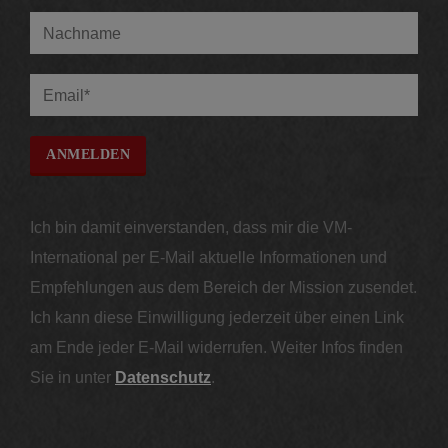
Ich bin damit einverstanden, dass mir die VM-
International per E-Mail aktuelle Informationen und
Empfehlungen aus dem Bereich der Mission zusendet.
Ich kann diese Einwilligung jederzeit über einen Link
am Ende jeder E-Mail widerrufen. Weiter Infos finden
Sie in unter
Datenschutz
.