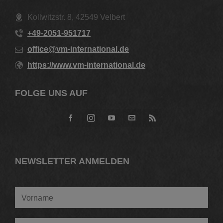
Kollwitzstr. 8, 42549 Velbert
+49-2051-951717
office@vm-international.de
https://www.vm-international.de
FOLGE UNS AUF
NEWSLETTER ANMELDEN