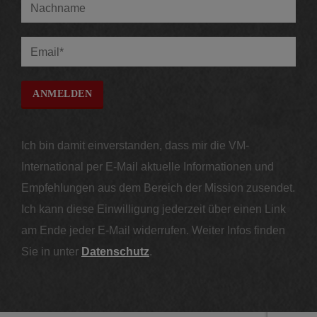
Ich bin damit einverstanden, dass mir die VM-
International per E-Mail aktuelle Informationen und
Empfehlungen aus dem Bereich der Mission zusendet.
Ich kann diese Einwilligung jederzeit über einen Link
am Ende jeder E-Mail widerrufen. Weiter Infos finden
Sie in unter
Datenschutz
.